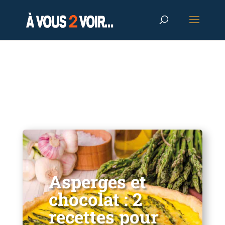
Asperges et
chocolat : 2
recettes pour