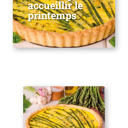
accueillir le
printemps