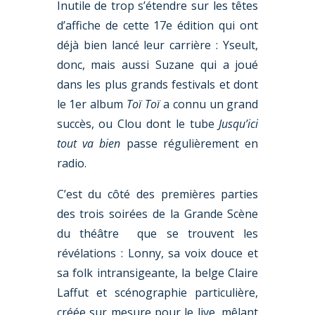
Inutile de trop s’étendre sur les têtes
d’affiche de cette 17e édition qui ont
déjà bien lancé leur carrière : Yseult,
donc, mais aussi Suzane qui a joué
dans les plus grands festivals et dont
le 1er album
Toï Toï
a connu un grand
succès, ou Clou dont le tube
Jusqu’ici
tout va bien
passe régulièrement en
radio.
C’est du côté des premières parties
des trois soirées de la Grande Scène
du théâtre que se trouvent les
révélations : Lonny, sa voix douce et
sa folk intransigeante, la belge Claire
Laffut et scénographie particulière,
créée sur mesure pour le live, mêlant