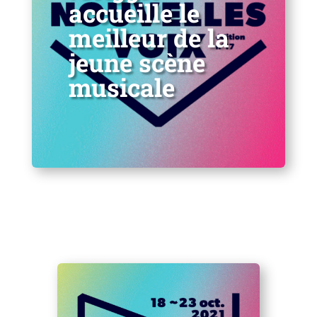
accueille le
meilleur de la
jeune scène
musicale