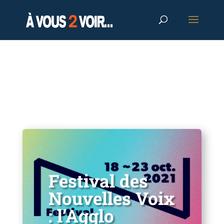
Festival des
Nouvelles Voix
: l’Agglo