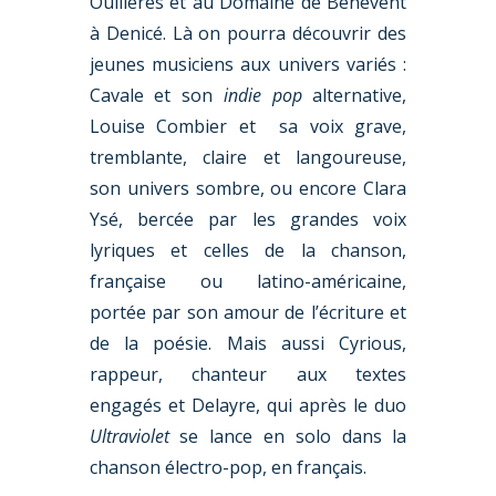
Oullières et au Domaine de Bénévent
à Denicé. Là on pourra découvrir des
jeunes musiciens aux univers variés :
Cavale et son
indie pop
alternative,
Louise Combier et sa voix grave,
tremblante, claire et langoureuse,
son univers sombre, ou encore Clara
Ysé, bercée par les grandes voix
lyriques et celles de la chanson,
française ou latino-américaine,
portée par son amour de l’écriture et
de la poésie. Mais aussi Cyrious,
rappeur, chanteur aux textes
engagés et Delayre, qui après le duo
Ultraviolet
se lance en solo dans la
chanson électro-pop, en français.