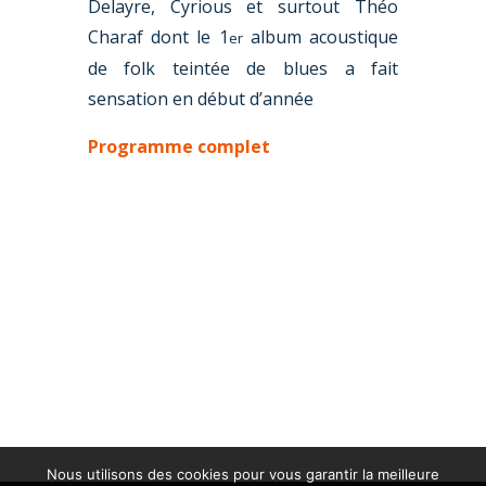
Delayre, Cyrious et surtout Théo
Charaf dont le 1
album acoustique
er
de folk teintée de blues a fait
sensation en début d’année
Programme complet
Nous utilisons des cookies pour vous garantir la meilleure