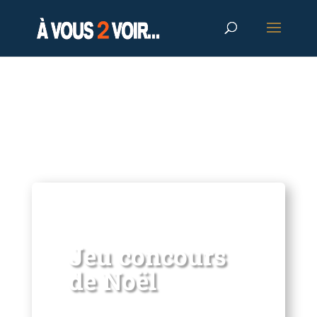
Jeu concours
de Noël