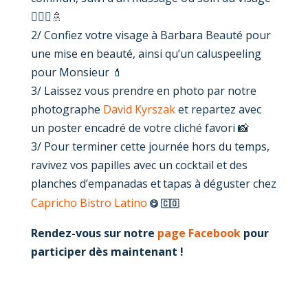
💆🏻‍♀️🚿
2/ Confiez votre visage à Barbara Beauté pour
une mise en beauté, ainsi qu’un caluspeeling
pour Monsieur 💄
3/ Laissez vous prendre en photo par notre
photographe
David Kyrszak
et repartez avec
un poster encadré de votre
cliché favori 📸
3/ Pour terminer cette journée hors du temps,
ravivez vos papilles avec un cocktail et des
planches d’empanadas et
tapas à déguster chez
Capricho Bistro Latino
😋 🇨🇴
Rendez-vous sur notre
page Facebook
pour
participer dès maintenant !