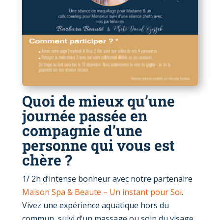
Quoi de mieux qu’une
journée passée en
compagnie d’une
personne qui vous est
chère ?
1/ 2h d’intense bonheur avec notre partenaire
Maison Spa & Beaute – Un instant pour Soi
.
Vivez une expérience aquatique hors du
commun, suivi
d’un massage ou soin du visage