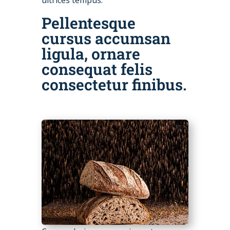
ultrices tempus.
Pellentesque
cursus accumsan
ligula, ornare
consequat felis
consectetur finibus.