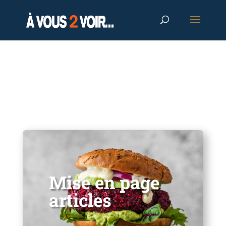
Mise en page
articles