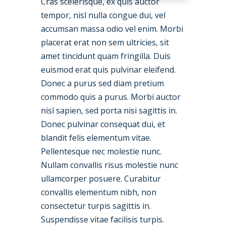
Cras scelerisque, ex quis auctor
tempor, nisl nulla congue dui, vel
accumsan massa odio vel enim. Morbi
placerat erat non sem ultricies, sit
amet tincidunt quam fringilla. Duis
euismod erat quis pulvinar eleifend.
Donec a purus sed diam pretium
commodo quis a purus. Morbi auctor
nisl sapien, sed porta nisi sagittis in.
Donec pulvinar consequat dui, et
blandit felis elementum vitae.
Pellentesque nec molestie nunc.
Nullam convallis risus molestie nunc
ullamcorper posuere. Curabitur
convallis elementum nibh, non
consectetur turpis sagittis in.
Suspendisse vitae facilisis turpis.