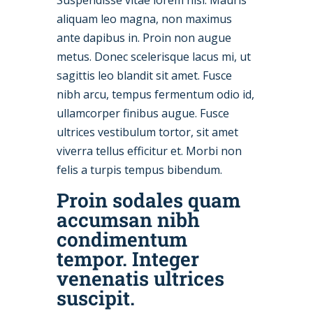
Suspendisse vitae lorem nisl. Mauris
aliquam leo magna, non maximus
ante dapibus in. Proin non augue
metus. Donec scelerisque lacus mi, ut
sagittis leo blandit sit amet. Fusce
nibh arcu, tempus fermentum odio id,
ullamcorper finibus augue. Fusce
ultrices vestibulum tortor, sit amet
viverra tellus efficitur et. Morbi non
felis a turpis tempus bibendum.
Proin sodales quam
accumsan nibh
condimentum
tempor. Integer
venenatis ultrices
suscipit.