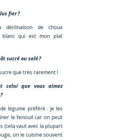
lus fier ?
 déclinaison de choux
t blanc qui est mon plat
ôt sucré ou salé ?
 sucre que très rarement !
et celui que vous aimez
 ?
 de légume préféré : je les
iner le fenouil car on peut
ns (cela vaut avec la plupart
uge, on le cuisine souvent