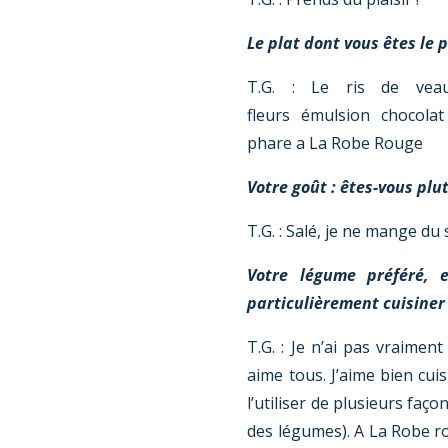
Le plat dont vous êtes le p
T.G. : Le ris de veau
fleurs émulsion chocola
phare a La Robe Rouge
Votre goût : êtes-vous plut
T.G. : Salé, je ne mange du
Votre légume préféré, 
particulièrement cuisiner
T.G. : Je n’ai pas vraiment
aime tous. J’aime bien cuis
l’utiliser de plusieurs faço
des légumes). A La Robe ro