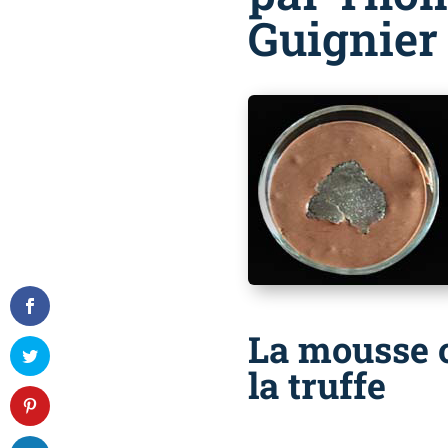
Guignier 
La mousse c
la truffe