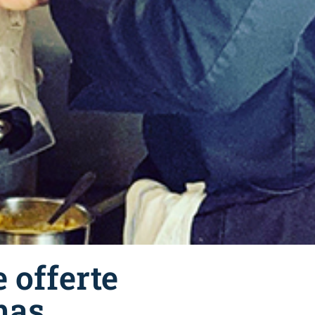
e offerte
mas