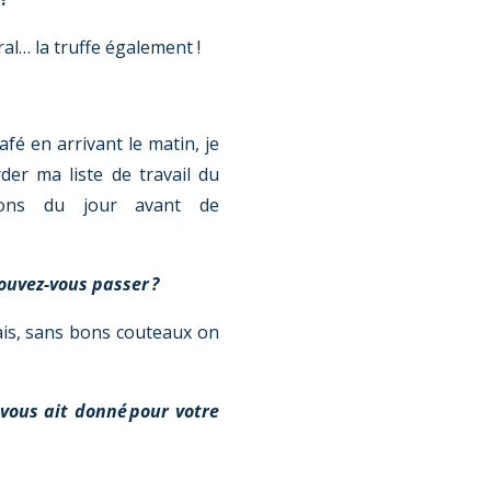
al… la truffe également !
afé en arrivant le matin, je
er ma liste de travail du
ions du jour avant de
pouvez-vous passer ?
ais, sans bons couteaux on
 vous ait donné pour votre