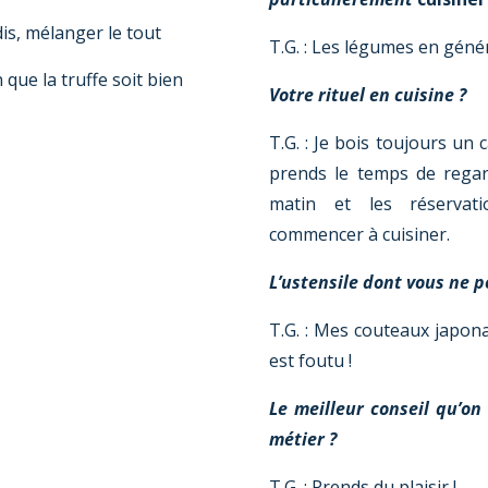
dis, mélanger le tout
T.G. : Les légumes en génér
que la truffe soit bien
Votre rituel en cuisine ?
T.G. : Je bois toujours un c
prends le temps de regard
matin et les réservat
commencer à cuisiner.
L’ustensile dont vous ne 
T.G. : Mes couteaux japon
est foutu !
Le meilleur conseil qu’on
métier ?
T.G. : Prends du plaisir !