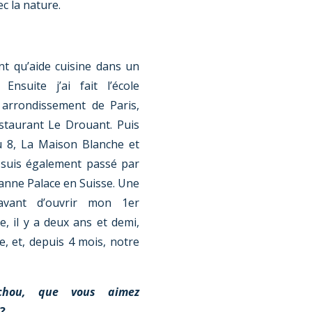
ec la nature.
nt qu’aide cuisine dans un
nsuite j’ai fait l’école
 arrondissement de Paris,
taurant Le Drouant. Puis
du 8, La Maison Blanche et
e suis également passé par
anne Palace en Suisse. Une
vant d’ouvrir mon 1er
, il y a deux ans et demi,
 et, depuis 4 mois, notre
uchou, que vous aimez
 ?