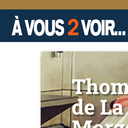
Thoma
de La
Morg