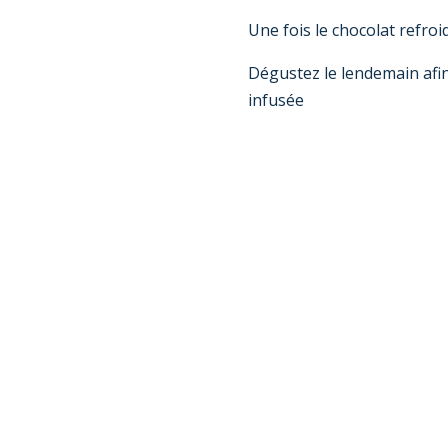
Une fois le chocolat refroi
Dégustez le lendemain afin 
infusée