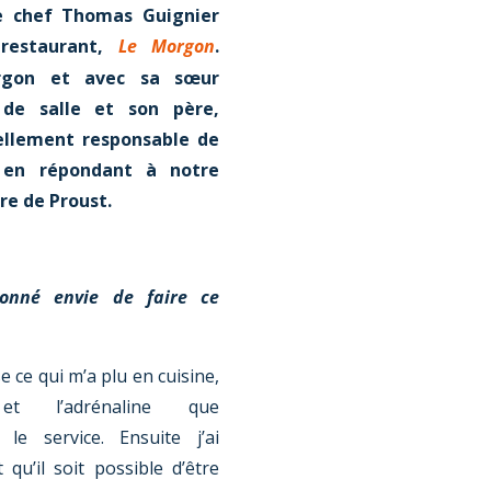
le chef Thomas Guignier
estaurant,
Le Morgon
.
orgon et avec sa sœur
 de salle et son père,
ellement responsable de
e en répondant à notre
re de Proust.
onné envie de faire ce
 ce qui m’a plu en cuisine,
et l’adrénaline que
e service. Ensuite j’ai
qu’il soit possible d’être