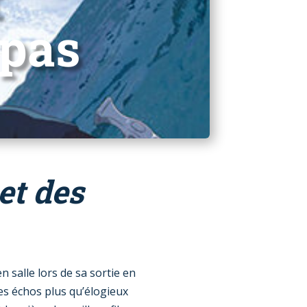
 pas
t des
en salle lors de sa sortie en
des échos plus qu’élogieux