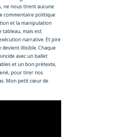
, ne nous tirent aucune
le commentaire politique
tion et la manipulation
e tableau, mais est
xécution narrative. Et pire
devient illisible. Chaque
ncide avec un ballet
ables et un bon prétexte,
ené, pour tirer nos
as. Mon petit cœur de