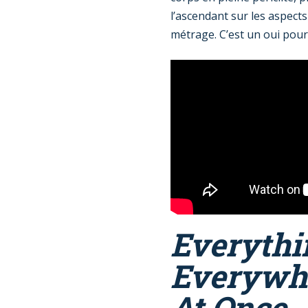
l’ascendant sur les aspect
métrage. C’est un oui pour
Everythi
Everywhe
At Once