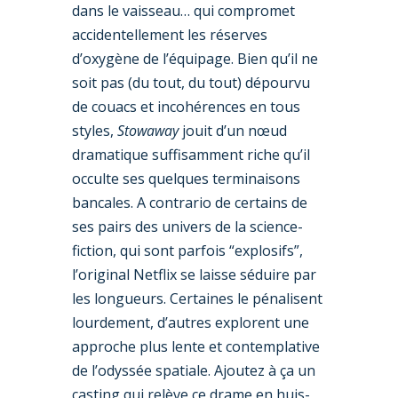
dans le vaisseau… qui compromet
accidentellement les réserves
d’oxygène de l’équipage. Bien qu’il ne
soit pas (du tout, du tout) dépourvu
de couacs et incohérences en tous
styles,
Stowaway
jouit d’un nœud
dramatique suffisamment riche qu’il
occulte ses quelques terminaisons
bancales. A contrario de certains de
ses pairs des univers de la science-
fiction, qui sont parfois “explosifs”,
l’original Netflix se laisse séduire par
les longueurs. Certaines le pénalisent
lourdement, d’autres explorent une
approche plus lente et contemplative
de l’odyssée spatiale. Ajoutez à ça un
casting qui relève ce drame en huis-