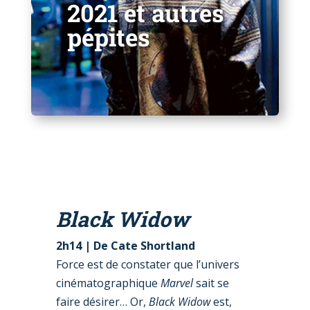
2021 et autres
pépites
Black Widow
2h14
|
De Cate Shortland
Force est de constater que l’univers
cinématographique
Marvel
sait se
faire désirer… Or,
Black Widow
est,