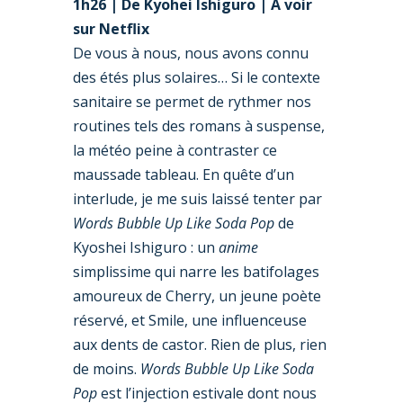
1h26
|
De
Kyohei Ishiguro | A voir
sur Netflix
De vous à nous, nous avons connu
des étés plus solaires… Si le contexte
sanitaire se permet de rythmer nos
routines tels des romans à suspense,
la météo peine à contraster ce
maussade tableau. En quête d’un
interlude, je me suis laissé tenter par
Words Bubble Up Like Soda Pop
de
Kyoshei Ishiguro : un
anime
simplissime qui narre les batifolages
amoureux de Cherry, un jeune poète
réservé, et Smile, une influenceuse
aux dents de castor. Rien de plus, rien
de moins.
Words Bubble Up Like Soda
Pop
est l’injection estivale dont nous