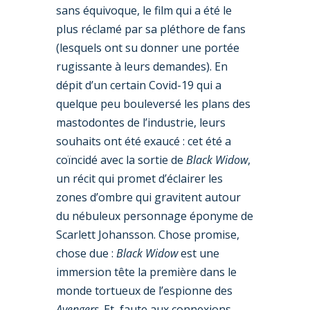
sans équivoque, le film qui a été le
plus réclamé par sa pléthore de fans
(lesquels ont su donner une portée
rugissante à leurs demandes). En
dépit d’un certain Covid-19 qui a
quelque peu bouleversé les plans des
mastodontes de l’industrie, leurs
souhaits ont été exaucé : cet été a
coïncidé avec la sortie de
Black Widow
,
un récit qui promet d’éclairer les
zones d’ombre qui gravitent autour
du nébuleux personnage éponyme de
Scarlett Johansson. Chose promise,
chose due :
Black Widow
est une
immersion tête la première dans le
monde tortueux de l’espionne des
Avengers
. Et, faute aux connexions