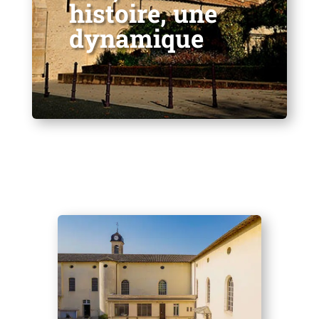
histoire, une
dynamique