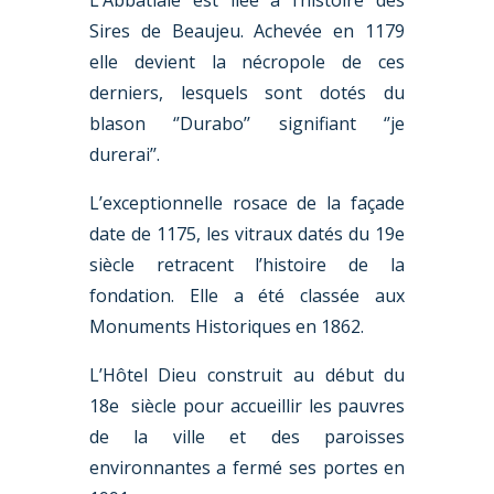
L’Abbatiale est liée à l’histoire des
Sires de Beaujeu. Achevée en 1179
elle devient la nécropole de ces
derniers, lesquels sont dotés du
blason ‘’Durabo’’ signifiant ‘’je
durerai’’.
L’exceptionnelle rosace de la façade
date de 1175, les vitraux datés du 19e
siècle retracent l’histoire de la
fondation. Elle a été classée aux
Monuments Historiques en 1862.
L’Hôtel Dieu construit au début du
18e siècle pour accueillir les pauvres
de la ville et des paroisses
environnantes a fermé ses portes en