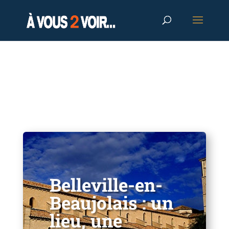
Belleville-en-
Beaujolais : un
lieu, une