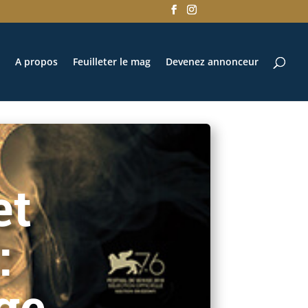
A propos
Feuilleter le mag
Devenez annonceur
et
:
ge