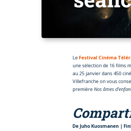
Le
Festival Cinéma Télé
une sélection de 16 films m
au 25 janvier dans 450 cin
Villefranche on vous conse
première
Nos âmes d’enfan
Compart
De Juho Kuosmanen | Fin