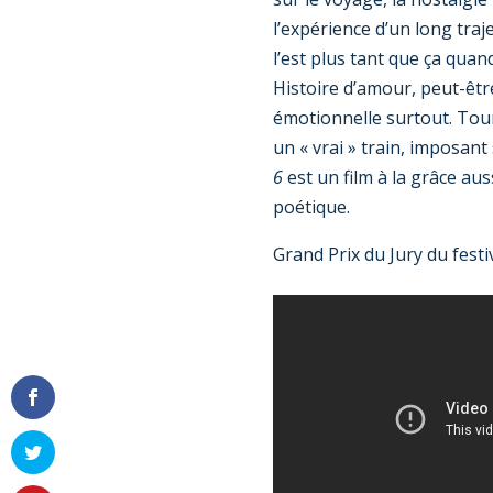
l’expérience d’un long traj
l’est plus tant que ça quan
Histoire d’amour, peut-êtr
émotionnelle surtout. Tou
un « vrai » train, imposan
6
est un film à la grâce au
poétique.
Grand Prix du Jury du fest