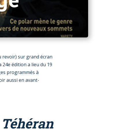
 revoir) sur grand écran
 24e édition a lieu du 19
ages programmés à
voir aussi en avant-
e Téhéran