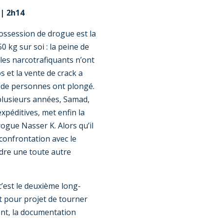
 | 2h14
possession de drogue est la
0 kg sur soi : la peine de
 les narcotrafiquants n’ont
 et la vente de crack a
ns de personnes ont plongé.
plusieurs années, Samad,
xpéditives, met enfin la
rogue Nasser K. Alors qu’il
a confrontation avec le
dre une toute autre
c’est le deuxième long-
t pour projet de tourner
nt, la documentation