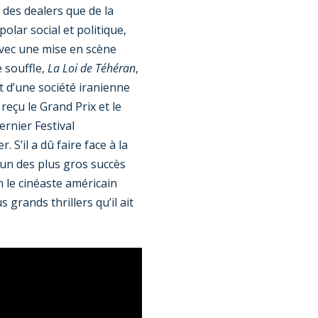
 des dealers que de la
polar social et politique,
 Avec une mise en scène
e souffle,
La Loi de Téhéran
,
nt d’une société iranienne
reçu le Grand Prix et le
dernier Festival
. S’il a dû faire face à la
 un des plus gros succès
n le cinéaste américain
s grands thrillers qu’il ait