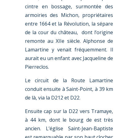
cintre en bossage, surmontée des
armoiries des Michon, propriétaires
entre 1664 et la Révolution, la sépare
de la cour du château, dont l’origine
remonte au XIIe siècle. Alphonse de
Lamartine y venait fréquemment. Il
aurait eu un enfant avec Jacqueline de
Pierreclos.
Le circuit de la Route Lamartine
conduit ensuite à Saint-Point, à 39 km
de là, via la D212 et D22.
Ensuite cap sur la D22 vers Tramaye,
à 44 km, dont le bourg de est très
ancien. L’église Saint-Jean-Baptiste
est remarquable par son haut clocher