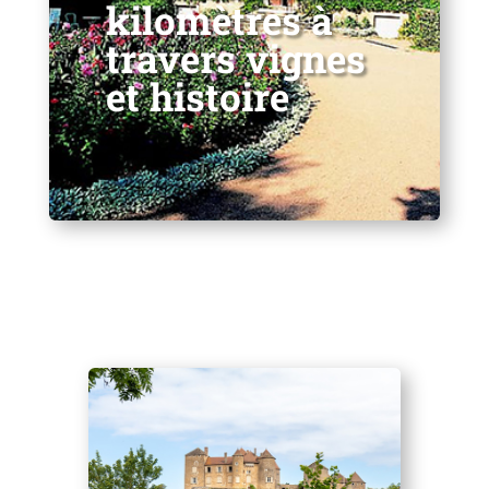
kilomètres à
travers vignes
et histoire